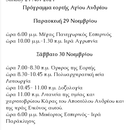
Πρόγραμμα εορτής Αγίου Ανδρέου
Παρασκευή 29 Νοεμβρίου
ώρα 6.00 μ.μ. Μέγας Πανηγυρικός Εσπερινός
ώρα 10.00 μ.μ.-1.30 π.μ. Ιερά Αγρυπνία
Σάββατο 30 Νοεμβρίου
ώρα 7.00-8.30 π.μ. Όρθρος της Εορτής
ώρα 8.30-10.45 π.μ. Πολυαρχιερατική θεία
Λειτουργία
ώρα 10.45- 11.00 π.μ. Δοξολογία
ώρα 11.00 π.μ. Λιτανεία της τιμίας και
χαριστοβρύτου Κάρας του Αποστόλου Ανδρέου και
της ιεράς Εικόνος αυτού.
ώρα 6.00 μ.μ. Μεθέορτος Εσπερινός- Ιερά
Παράκλησις