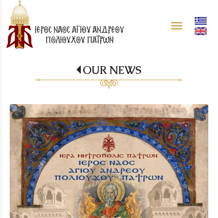
menu
OUR NEWS