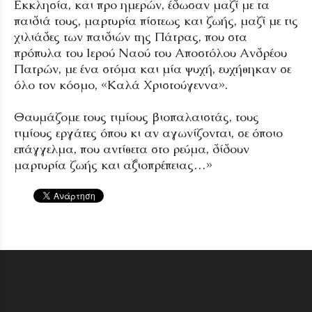
Εκκλησία, και προ ημερών, έδωσαν μαζί με τα
παιδιά τους, μαρτυρία πίστεως και ζωής, μαζί με τις
χιλιάδες των παιδιών της Πάτρας, που στα
πρόπυλα του Ιερού Ναού του Αποστόλου Ανδρέου
Πατρών, με ένα στόμα και μία ψυχή, ευχήθηκαν σε
όλο τον κόσμο, «Καλά Χριστούγεννα».
Θαυμάζομε τους τιμίους βιοπαλαιστάς, τους
τιμίους εργάτες όπου κι αν αγωνίζονται, σε όποιο
επάγγελμα, που αντίθετα στο ρεύμα, δίδουν
μαρτυρία ζωής και αξιοπρέπειας…»