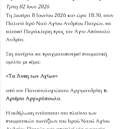
Τρίτη 02 Ιουν 2026
Τη Δευτέρα 8 Ιουνίου 2026 και ώρα 18:30, στον
Παλαιό Ιερό Ναό Αγίου Ανδρέου Πατρών, θα
τελεσθεί Παράκληση προς τον Άγιο Απόστολο
Ανδρέα.
Στη συνέχεια θα πραγματοποιηθεί πνευματική
ομιλία με θέμα:
«Τα Άνθη των Αγίων»
από τον Πανοσιολογιώτατο Αρχιμανδρίτη
π.
Αρτέμιο Αργυρόπουλο
.
Η εκδήλωση εντάσσεται στο πλαίσιο των
πνευματικών συνάξεων του Ιερού Ναού Αγίου
Ανδρέου Πατρών και αποτελεί μία ευκαιρία