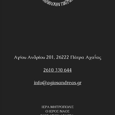
Αγίου Ανδρέου 201, 26222 Πάτρα Αχαΐας
2610 330 644
info@agiosandreas.gr
ΙΕΡΑ ΜΗΤΡΟΠΟΛΙΣ
Ο ΙΕΡΟΣ ΝΑΟΣ