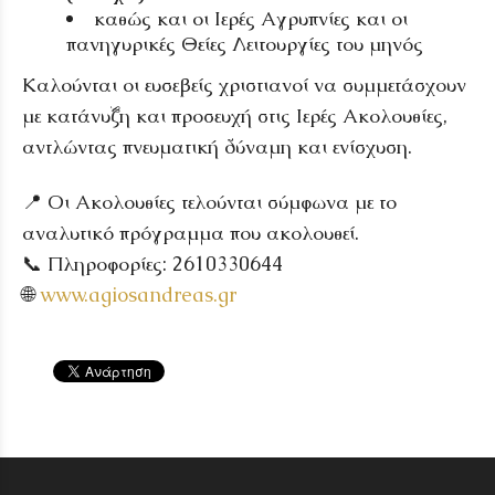
καθώς και οι Ιερές Αγρυπνίες και οι
πανηγυρικές Θείες Λειτουργίες του μηνός
Καλούνται οι ευσεβείς χριστιανοί να συμμετάσχουν
με κατάνυξη και προσευχή στις Ιερές Ακολουθίες,
αντλώντας πνευματική δύναμη και ενίσχυση.
📍 Οι Ακολουθίες τελούνται σύμφωνα με το
αναλυτικό πρόγραμμα που ακολουθεί.
📞 Πληροφορίες: 2610330644
🌐
www.agiosandreas.gr